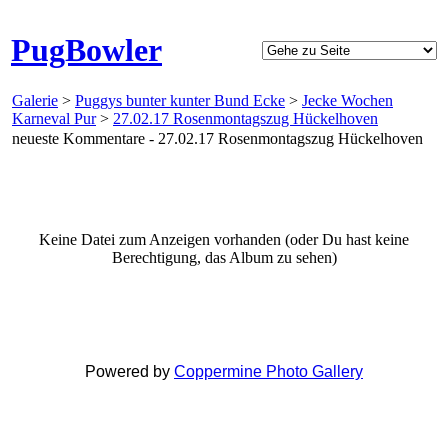
PugBowler
Galerie
>
Puggys bunter kunter Bund Ecke
>
Jecke Wochen
Karneval Pur
>
27.02.17 Rosenmontagszug Hückelhoven
neueste Kommentare - 27.02.17 Rosenmontagszug Hückelhoven
Keine Datei zum Anzeigen vorhanden (oder Du hast keine
Berechtigung, das Album zu sehen)
Powered by
Coppermine Photo Gallery