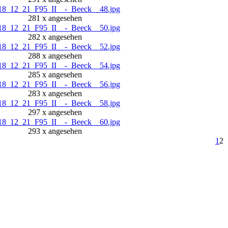
281 x angesehen
282 x angesehen
288 x angesehen
285 x angesehen
283 x angesehen
297 x angesehen
293 x angesehen
1
2