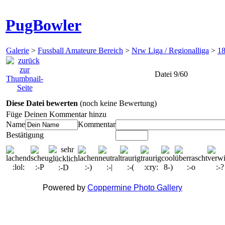
PugBowler
Galerie
>
Fussball Amateure Bereich
>
Nrw Liga / Regionalliga
>
18
Datei 9/60
Diese Datei bewerten
(noch keine Bewertung)
Füge Deinen Kommentar hinzu
Name
Kommentar
Bestätigung
Powered by
Coppermine Photo Gallery