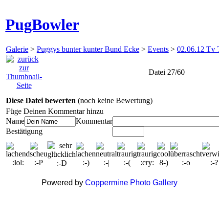
PugBowler
Galerie
>
Puggys bunter kunter Bund Ecke
>
Events
>
02.06.12 Tv 
Datei 27/60
Diese Datei bewerten
(noch keine Bewertung)
Füge Deinen Kommentar hinzu
Name
Kommentar
Bestätigung
Powered by
Coppermine Photo Gallery