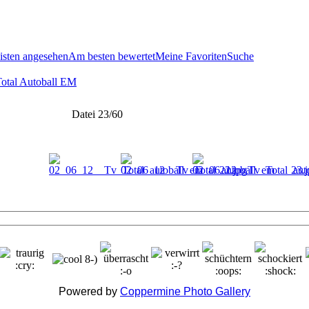
sten angesehen
Am besten bewertet
Meine Favoriten
Suche
Total Autoball EM
Datei 23/60
Powered by
Coppermine Photo Gallery