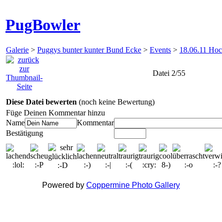
PugBowler
Galerie
>
Puggys bunter kunter Bund Ecke
>
Events
>
18.06.11 Hoc
Datei 2/55
Diese Datei bewerten
(noch keine Bewertung)
Füge Deinen Kommentar hinzu
Name
Kommentar
Bestätigung
Powered by
Coppermine Photo Gallery